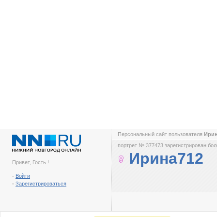
Персональный сайт пользователя
Ири
портрет № 377473 зарегистрирован боле
Ирина712
Привет, Гость !
-
Войти
-
Зарегистрироваться